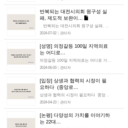
반복되는 대전시의회 원구성 실
패, 제도적 보완이…
반복되는 대전시의회 원구성 실패, 제도적 보완이 필요하다 9대 대전시의회가 후반기의회 원구성에 실패했다. 지난 6월 26일 대전시의회 제279회 임시회 본회의에서…
|
2024-07-02
관리자
[성명] 의정갈등 100일 지역의료
는 어디로…
의정갈등 100일 지역의료는 어디로 가고 있나? -충남대학교 병원 경영위기에 부쳐 지난 5월 29일은 정부의 의대정원 확대 정책으로 인해 시작된 의정 갈등이…
|
2024-06-03
관리자
[입장] 상생과 협력의 시정이 필
요하다 (중앙로…
상생과 협력의 시정이 필요하다 중앙로 지하도상가 최고가 입찰 결정에 부쳐 작년 말부터 시작된 중앙로 지하상가 상인들과 대전광역시의 갈등이 고조되고 있다. 지난해 12월…
|
2024-04-23
관리자
[논평] 다양성의 가치를 이야기하
는 22대…