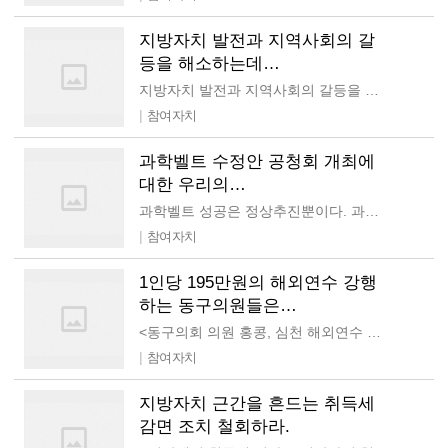
지방자치 발전과 지역사회의 갈
등을 해소하는데…
지방자치 발전과 지역사회의 갈등을 해소하는데 노력해 주시길 기대합니다. 염홍철 대전광역시장이 오늘 11시 기자회견을 통해 2014년 지방선거 불출마를 선언했습니다. 관선 대전광역시장을…
|
참여자치
과학벨트 수정안 공청회 개최에
대한 우리의…
과학벨트 성공은 정상추진뿐이다. 과학벨트 수정안 공청회를 즉각 철회하라! 미래창조과학부가 27일 오후 3시 30분에 DCC에서 과학벨트 수정안에 대한 공청회를 개최한다고 한다. 그…
|
참여자치
1인당 195만원의 해외연수 강행
하는 동구의원들은…
<동구의회 의원 홍콩, 심천 해외연수 관련 언론보도에 대한 우리의 입장> 1인당 195만원의 해외연수 강행하는 동구의원들은 주민의 대표기관 자격이 있나? 언론보도에 의하면…
|
참여자치
지방자치 근간을 흔드는 취득세
감면 조치 철회하라.