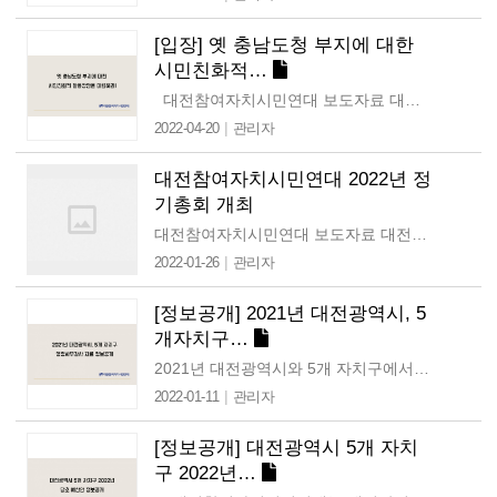
[입장] 옛 충남도청 부지에 대한
시민친화적…
대전참여자치시민연대 보도자료 대전광역시 중구 계백로 1712 기독교연합봉사회관 804호, TEL.042-331-0092,FAX.042-252-6976 www.cham.or.kr…
|
2022-04-20
관리자
대전참여자치시민연대 2022년 정
기총회 개최
대전참여자치시민연대 보도자료 대전광역시 중구 계백로 1712 기독교연합봉사회관 804호, TEL.042-331-0092,FAX.042-252-6976 www.cham.or.kr 수…
|
2022-01-26
관리자
[정보공개] 2021년 대전광역시, 5
개자치구…
2021년 대전광역시와 5개 자치구에서 진행한 행정사무감사 자료를 정보공개청구했습니다. 개인정보 등 비공개 사항을 제외한 관련 자료를 공개합니다. 첨부파일을…
|
2022-01-11
관리자
[정보공개] 대전광역시 5개 자치
구 2022년…