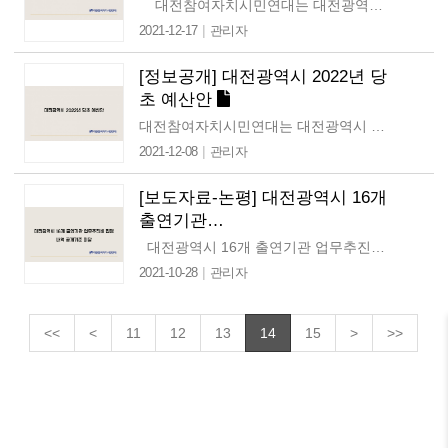
대전참여자치시민연대는 대전광역시 5개 자치구에 2022년 당초 예산안을 정보공개청구하였습니다. 관련정보를 첨부파일로 공개합니다. 용량이 큰 관계로 데이터…
|
2021-12-17
관리자
[정보공개] 대전광역시 2022년 당
초 예산안
대전참여자치시민연대는 대전광역시 2022년도 당초 예산안을 정보공개청구 했습니다. 첨부파일로 예산안을 공개합니다.
|
2021-12-08
관리자
[보도자료-논평] 대전광역시 16개
출연기관…
대전광역시 16개 출연기관 업무추진비 집행내역 공개기준 미달 업무추진비는 지방자치단체 및 공공기관의 장의 직무수행에 드는…
|
2021-10-28
관리자
<<
<
11
12
13
14
15
>
>>