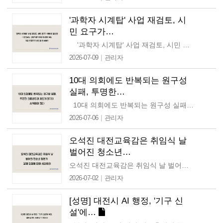
'과학자 시계탑' 사업 재검토, 시
민 요구가…
'과학자 시계탑' 사업 재검토, 시민 요구가 반영된 결과다 대전시는 고향사랑기부제 취지에 맞는 기금 운용으로 신뢰를 회복하라 …
|
2026-07-09
관리자
10대 의회에도 반복되는 원구성
실패, 투명한…
10대 의회에도 반복되는 원구성 실패, 투명한 선출과정과 제도개선부터 시작해야 한다 오늘(2026년 7월 6일) 오전 대전 대덕구·동구·유성구의회…
|
2026-07-06
관리자
오석진 대전교육감은 취임식 날
벌어진 청소년…
오석진 대전교육감은 취임식 날 벌어진 청소년 활동가 강제 퇴장에 대해 사과하라 오석진 대전교육감은 취임 첫날인 지난 1일 자신의 취임식에서 자신의 의견을 전달하던 청소년…
|
2026-07-02
관리자
[성명] 대전시 AI 행정, '기구 신
설'에…