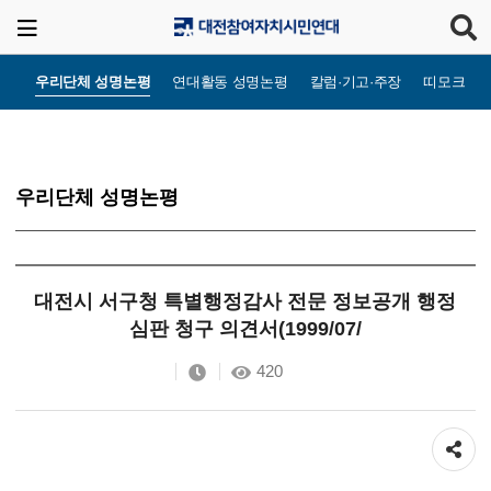
우리단체 성명논평
연대활동 성명논평
칼럼·기고·주장
띠모크라
우리단체 성명논평
대전시 서구청 특별행정감사 전문 정보공개 행정
심판 청구 의견서(1999/07/
420
공유하기