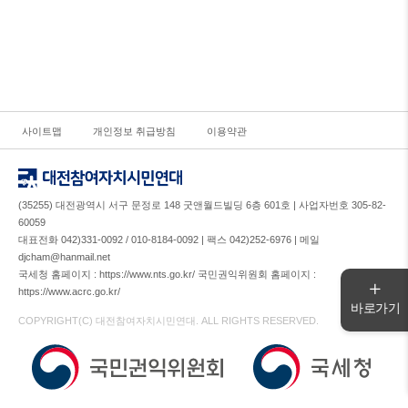
사이트맵
개인정보 취급방침
이용약관
(35255) 대전광역시 서구 문정로 148 굿앤월드빌딩 6층 601호 | 사업자번호 305-82-
60059
대표전화 042)331-0092 / 010-8184-0092 | 팩스 042)252-6976 | 메일
djcham@hanmail.net
국세청 홈페이지 : https://www.nts.go.kr/ 국민권익위원회 홈페이지 :
https://www.acrc.go.kr/
바로가기
COPYRIGHT(C) 대전참여자치시민연대. ALL RIGHTS RESERVED.