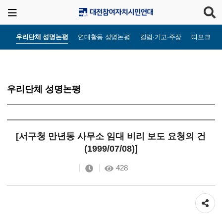
우리단체 성명논평
연대활동 성명논평
칼럼·기고·주장
띠모크라
우리단체 성명논평
[서구청 만년동 사무소 임대 비리 보도 요청의 건
(1999/07/08)]
428
공유하기