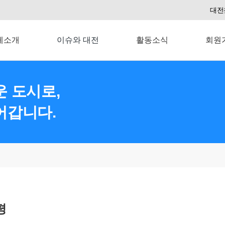
대전
체소개
이슈와 대전
활동소식
회원
 도시로,
어갑니다.
평