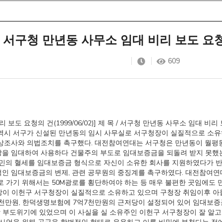
서구청 만년동 사무소 임대 비리 보도 요청의 건
609
도 요청의 건(1999/06/02)] 제 목 / 서구청 만년동 사무소 임대 비리 보도
역시 서구가 신설된 만년동의 임시 사무실로 서구청장이 실질적으로 소
상조사와 의법조치를 촉구했다. 대전참여연대는 서구청은 만년동이 월평
공장을 임대하여 사용하다 건물주의 부도로 임대보증금을 되돌려 받지 못했
주민의 혈세를 임대보증금 형식으로 자신이 소유한 회사를 지원하였다가 
인 임대보증금의 변제, 관련 공무원의 중징계를 촉구하였다. 대전참여연
 가기 위해서는 50M광로를 횡단하여야 하는 등 매우 불편한 곳임에도
공장이 이헌구 서구청장이 실질적으로 소유하고 있으며 구청장 취임이후 아
8천만원, 한덕생명보험에 7억7천만원의 근저당이 설정되어 있어 임대보
상 부도위기에 있었으며 이 사실을 실 소유주인 이헌구 서구청장이 잘 알