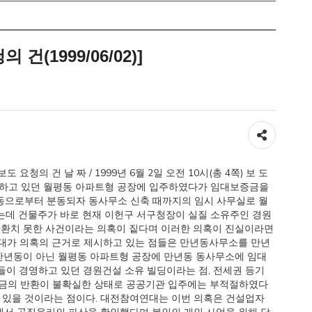
(1999/06/02)]
공유하기
 요청의 건 날 짜 / 1999년 6월 2일 오전 10시(총 4쪽) 보 도
유하고 있던 월평동 아파트형 공장에 입주하였다가 임대보증금을
동으로부터 분동되자 동사무소 신축 때까지의 임시 사무실로 월
는데 건물주가 바로 현재 이헌구 서구청장이 실질 소유주인 경원
반환치 못한 사건이라는 의혹이 짙다며 이러한 의혹이 진실이라면
대가 의혹의 근거로 제시하고 있는 점들은 만년동사무소를 만년
 만년동이 아닌 월평동 아파트형 공장에 만년동 동사무소에 임대
들이 경영하고 있던 경원건설 소유 빌딩이라는 점, 전세권 등기
증금의 반환이 불확실한 상태로 공공기관 입주에는 부적절하였다
고 있을 것이라는 점이다. 대전참여연대는 이번 의혹은 건설업자