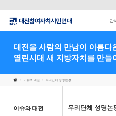
단
대전을 사람의 만남이 아름다운
열린시대 새 지방자치를 만들
이슈와 대전
우리단체 성명논평
우리단체 성명논
이슈와 대전