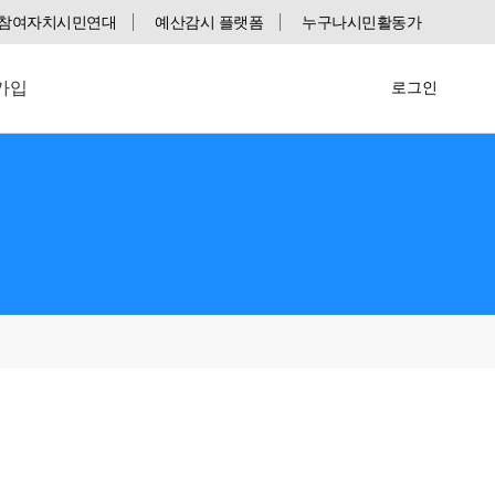
참여자치시민연대
예산감시 플랫폼
누구나시민활동가
가입
로그인