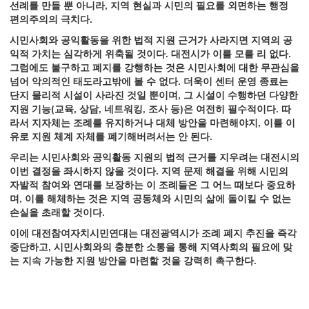
선례를 만들 뿐 아니라, 지역 현실과 시민의 필요를 외면하는 행정
편의주의의 극치다.
시민사회와 공익활동을 위한 법적 지원 근거가 사라지면 지역의 공
익적 가치는 심각하게 위축될 것이다. 대전시가 이를 모를 리 없다.
그럼에도 불구하고 폐지를 강행하는 것은 시민사회에 대한 무관심을
넘어 악의적인 태도라고밖에 볼 수 없다. 더욱이 센터 운영 종료는
단지 물리적 시설이 사라진 것일 뿐이며, 그 시설이 수행하던 다양한
지원 기능(교육, 상담, 네트워킹, 조사 등)은 여전히 필수적이다. 따
라서 지자체는 조례를 유지하거나 대체 방안을 마련해야지, 이를 이
유로 지원 체계 자체를 폐기해버려서는 안 된다.
우리는 시민사회와 공익활동 지원의 법적 근거를 지우려는 대전시의
이번 결정을 좌시하지 않을 것이다. 지역 문제 해결을 위해 시민의
자발적 참여와 연대를 보장하는 이 조례들은 그 어느 때보다 중요하
며, 이를 해체하는 것은 지역 공동체와 시민의 삶에 돌이킬 수 없는
손실을 초래할 것이다.
이에 대전참여자치시민연대는 대전광역시가 조례 폐지 추진을 즉각
중단하고, 시민사회와의 충분한 소통을 통해 지역사회의 필요에 맞
는 지속 가능한 지원 방안을 마련할 것을 강력히 촉구한다.