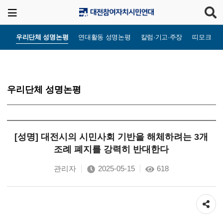
우리단체 성명논평
연대활동 성명논평
칼럼·기고·주장
띠모크라
우리단체 성명논평
[성명] 대전시의 시민사회 기반을 해체하려는 3개
조례 폐지를 강력히 반대한다
관리자
2025-05-15
618
공유하기