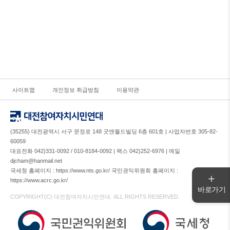
사이트맵
개인정보 취급방침
이용약관
(35255) 대전광역시 서구 문정로 148 굿앤월드빌딩 6층 601호 | 사업자번호 305-82-
60059
대표전화 042)331-0092 / 010-8184-0092 | 팩스 042)252-6976 | 메일
djcham@hanmail.net
국세청 홈페이지 : https://www.nts.go.kr/ 국민권익위원회 홈페이지 :
https://www.acrc.go.kr/
바로가기
COPYRIGHT(C) 대전참여자치시민연대. ALL RIGHTS RESERVED.