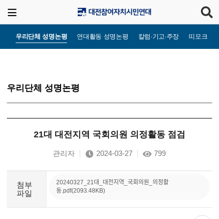
우리단체 성명논평
연대활동 성명논평
칼럼·기고·주장
띠모크라
우리단체 성명논평
21대 대전지역 국회의원 의정활동 점검
관리자
2024-03-27
799
20240327_21대_대전지역_국회의원_의정활
첨부
동.pdf(2093.48KB)
파일