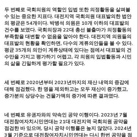
두 번째로 국회의원의 역할인 입법 또한 의정활동을 살펴볼
수 있는 중요한 지표다. 대전지역 국회의원 대표발의한 법안
의 평균은 54개이다. 박병석 의원은 10개 이하의 대표발의
건수를 보였다. 국회의장과 22대 총선 불출마가 의정활동의
부족함을 대변할 수 없음을 알아야 한다. 대전지역 의원들의
대표발의 현황을 확인하면, 다수의 계류의안들을 볼 수 있다.
평균 35개의 의안이 계류상태에 있다는 점에서 대표발의 건
수만을 가지고 평가하기 어렵고, 각 의원의 입법활동과 시민
의 삶을 긴밀하게 평가할 필요가 있다.
세 번째로 2020년부터 2023년까지의 재산 내역의 증감에
대해 점검했다. 한 명을 제외하고는 모두 재산이 증가했고,
증가분의 상당수는 건물가액의 증가에 따른 결과였다.
네 번째로 유권자와의 약속인 공약 이행이다. 2023년 7월
대전참여자치시민연대는 21대 대전지역 국회의원 공약을
점검한 바 있으며, 당시 공약 이행률은 높지 않았다. 2024년
3월 기준으로 대전참여자치시민연대는 다시 한번 공약을 점