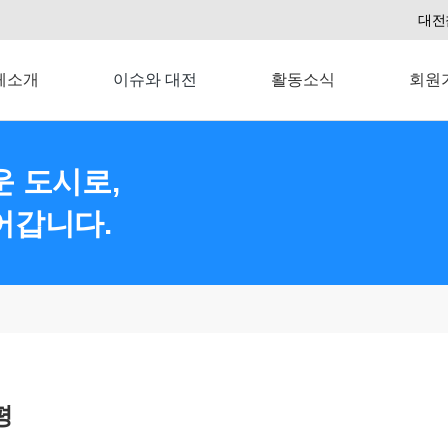
대전
체소개
이슈와 대전
활동소식
회원
 도시로,
어갑니다.
평