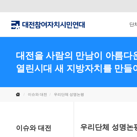
단
대전을 사람의 만남이 아름다운
열린시대 새 지방자치를 만들
이슈와 대전
우리단체 성명논평
우리단체 성명논
이슈와 대전