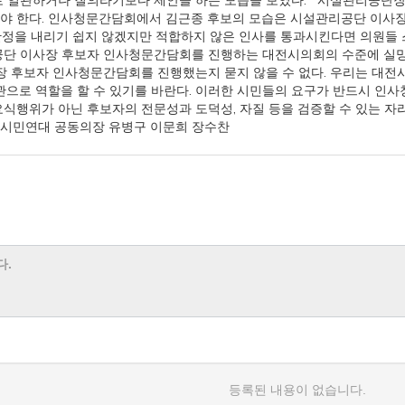
일관하거나 질의라기보다 제안을 하는 모습을 보였다. 시설관리공단장 이
해야 한다. 인사청문간담회에서 김근종 후보의 모습은 시설관리공단 이사
 판정을 내리기 쉽지 않겠지만 적합하지 않은 인사를 통과시킨다면 의원들
단 이사장 후보자 인사청문간담회를 진행하는 대전시의회의 수준에 실망을
장 후보자 인사청문간담회를 진행했는지 묻지 않을 수 없다. 우리는 대
으로 역할을 할 수 있기를 바란다. 이러한 시민들의 요구가 반드시 인사
행위가 아닌 후보자의 전문성과 도덕성, 자질 등을 검증할 수 있는 자리
자치시민연대 공동의장 유병구 이문희 장수찬
등록된 내용이 없습니다.