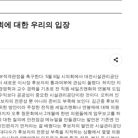
에 대한 우리의 입장
공유하기
 부적격판정을 촉구한다. 5월 6일 시의회에서 대전시설관리공단
 새로운 이사장 후보자의 통과여부에 관심이 쏠렸다. 하지만 지
경영학과 교수 경력을 기초로 전 직원 세일즈맨화와 연봉제 도입
 수익보다 공공성이 중요한 시설관리공단이란 것이다. 오히려 인
보자의 전문성 뿐 아니라 준비도 부족해 보인다. 김근종 후보자
 위한 방안이라 주장한 전직원 세일즈맨화나 연봉제에 대해 의원
어지자 오후 청문회에서 2개월에 한번 의원들에게 업무보고를 하
에 대한 질의에 안전점검 메뉴얼을 만들겠다는 발언은 기존엔 안
 시민편의가 먼저라는 걸 배웠다는 후보자의 발언은 시설관리공단
 대다수가 후보자의 전문성 부족을 지적하는 상황에서 몇몇 의원