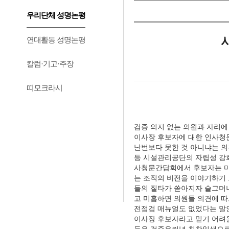
우리단체 성명논평
연대활동 성명논평
칼럼·기고·주장
띠모크라시
검증 의지 없는 의원과 자리에
이사장 후보자에 대한 인사청
난번보다 못한 것 아니냐는 의
등 시설관리공단의 자립성 강화
사청문간담회에서 후보자는 마케
는 조직의 비전을 이야기하기 
들의 질타가 쏟아지자 슬그머
고 미흡하면 의원들 의견에 따
전점검 매뉴얼도 없었다는 말
이사장 후보자라고 믿기 어려울