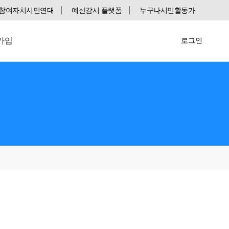
참여자치시민연대
예산감시 플랫폼
누구나시민활동가
가입
로그인