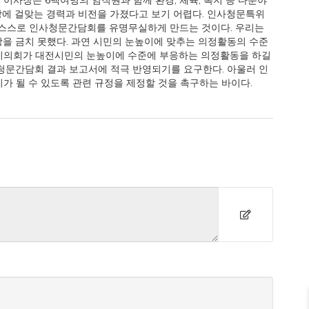
사장은 6백여명의 임직원과 함께 환경, 체육, 복지 등 다분야
장에 걸맞는 경력과 비전을 가졌다고 보기 어렵다. 인사청문특위
 스스로 인사청문간담회를 유명무실하게 만드는 것이다. 우리는
 금치 못했다. 과연 시민의 눈높이에 맞추는 의정활동의 수준
전시의회가 대전시민의 눈높이에 수준에 부응하는 의정활동을 하길
청문간담회 결과 보고서에 적극 반영되기를 요구한다. 아울러 인
가 될 수 있도록 관련 규정을 제정할 것을 촉구하는 바이다.