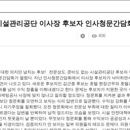
시설관리공단 이사장 후보자 인사청문간담회
406
 대한 의지만 넘치는 후보! 전문성도, 준비도 없는 시설관리공단 후보자
문간담회가 열렸다. 지난 인사청문간담회에서 이사장 후보자가 낙마하면서
견이 나오고 있다. 새로운 후보자인 김근종 후보는 호텔 현장근무와 호텔
를 넘어 수익 창출을 이뤄내겠다고 한다. 문제는 후보자가 지원한 곳이
팅공사 사장에 맞지 않냐고 질의할 정도였다. 청문회를 지켜본 결과 후
보단 청문회를 모면하고 보자는 식의 답변으로 일관했다. 수익성 강화를
니 자기주장을 철회했다. 오전 청문회에서 전문성 부족에 대한 질타가 이
르겠다는 답변을 반복하며 납작 엎드리는 모습을 보였다. 시설 안전대책
인지 헛웃음이 날 뿐이었다. 무엇보다 청문회를 통해 수익보다 공공성과
 지경이었다. 검증의지가 안 보이는 일부 의원들의 태도도 문제다. 의원