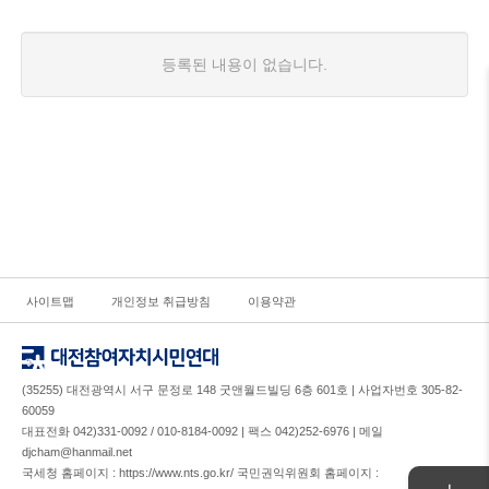
등록된 내용이 없습니다.
사이트맵
개인정보 취급방침
이용약관
(35255) 대전광역시 서구 문정로 148 굿앤월드빌딩 6층 601호 | 사업자번호 305-82-
60059
대표전화 042)331-0092 / 010-8184-0092 | 팩스 042)252-6976 | 메일
djcham@hanmail.net
국세청 홈페이지 : https://www.nts.go.kr/ 국민권익위원회 홈페이지 :