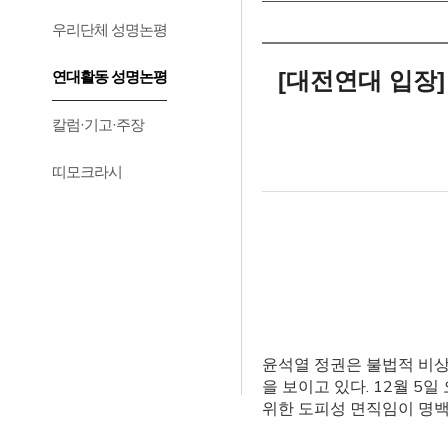
우리단체 성명논평
[대전연대 입장
연대활동 성명논평
칼럼·기고·주장
띠모크라시
윤석열 정권은 불법적 비상
을 보이고 있다. 12월 
위한 도피성 면직임이 명백