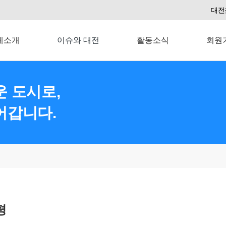
대전
체소개
이슈와 대전
활동소식
회원
 도시로,
어갑니다.
평