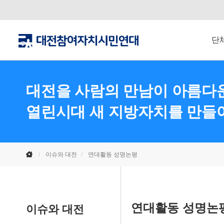
단
대전을 사람의 만남이 아름다운
열린시대 새 지방자치를 만들
이슈와 대전
연대활동 성명논평
연대활동 성명논
이슈와 대전