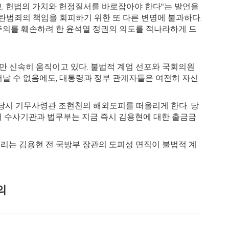
, 헌법의 가치와 헌정질서를 바로잡아야 한다"는 발언을
란범죄의 책임을 회피하기 위한 또 다른 변명에 불과하다.
주의를 훼손하려 한 윤석열 정권의 의도를 적나라하게 드
 신속히 움직이고 있다. 불법적 계엄 선포와 국회의원
날 수 없음에도, 대통령과 정부 관계자들은 여전히 자신
시 기무사령관 조현천의 해외도피를 떠올리게 한다. 당
서 수사기관과 법무부는 지금 즉시 김용현에 대한 출금금
우리는 김용현 전 국방부 장관의 도피성 면직이 불법적 계
의