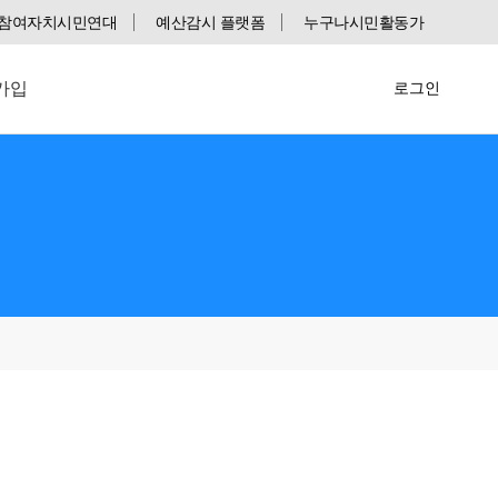
참여자치시민연대
예산감시 플랫폼
누구나시민활동가
가입
로그인