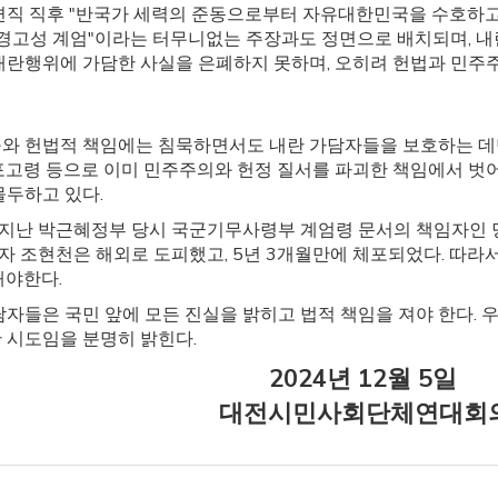
면직 직후 "반국가 세력의 준동으로부터 자유대한민국을 수호하고
"경고성 계엄"이라는 터무니없는 주장과도 정면으로 배치되며, 내
내란행위에 가담한 사실을 은폐하지 못하며, 오히려 헌법과 민주
와 헌법적 책임에는 침묵하면서도 내란 가담자들을 보호하는 데만
포고령 등으로 이미 민주주의와 헌정 질서를 파괴한 책임에서 벗어
몰두하고 있다.
지난 박근혜정부 당시 국군기무사령부 계엄령 문서의 책임자인 당
 조현천은 해외로 도피했고, 5년 3개월만에 체포되었다. 따라
해야한다.
자들은 국민 앞에 모든 진실을 밝히고 법적 책임을 져야 한다. 
 시도임을 분명히 밝힌다.
2024년 12월 5일
대전시민사회단체연대회