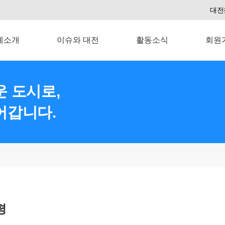
대전
체소개
이슈와 대전
활동소식
회원
 도시로,
어갑니다.
평