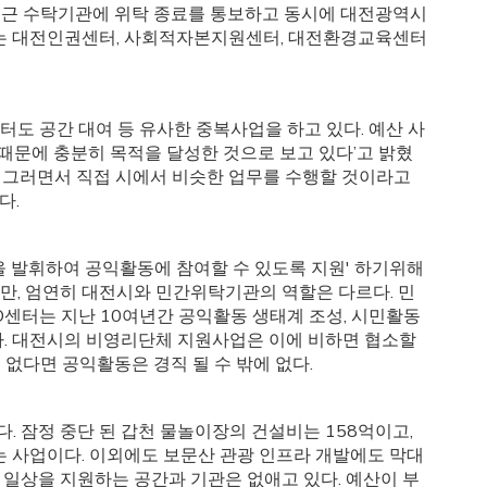
 최근 수탁기관에 위탁 종료를 통보하고 동시에 대전광역시
터는 대전인권센터, 사회적자본지원센터, 대전환경교육센터
도 공간 대여 등 유사한 중복사업을 하고 있다. 예산 사
 때문에 충분히 목적을 달성한 것으로 보고 있다’고 밝혔
. 그러면서 직접 시에서 비슷한 업무를 수행할 것이라고
다.
 발휘하여 공익활동에 참여할 수 있도록 지원' 하기위해
만, 엄연히 대전시와 민간위탁기관의 역할은 다르다. 민
센터는 지난 10여년간 공익활동 생태계 조성, 시민활동
왔다. 대전시의 비영리단체 지원사업은 이에 비하면 협소할
없다면 공익활동은 경직 될 수 밖에 없다.
. 잠정 중단 된 갑천 물놀이장의 건설비는 158억이고,
는 사업이다. 이외에도 보문산 관광 인프라 개발에도 막대
의 일상을 지원하는 공간과 기관은 없애고 있다. 예산이 부