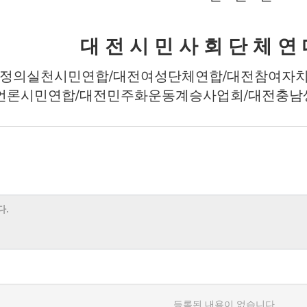
대 전 시 민 사 회 단 체 연
제정의실천시민연합/대전여성단체연합/대전참여자
언론시민연합/대전민주화운동계승사업회/대전충남
등록된 내용이 없습니다.