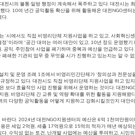
기 대전시의 불통∙일방 행정이 계속해서 폭주하고 있다. 대전시는
했다. 10여 년간 공익활동 확산을 위해 활동해온 대전NGO센
였다.
 ‘시에서도 직접 비영리단체 지원사업을 하고 있고, 사회혁신센터
정”이라며 “공간 대여는 여러 대안이 있고, 10년 정도 운영했기
권, 공익, 주민참여 사업을 폐기하며 중복과 예산을 언급하고 있다
간 폐쇄한 기관의 업무 중 무엇을 시가 진행하고 있는지는 알 수 없
치 및 운영 조례 1조에서 비영리민간단체가 ‘창의성과 전문성을
규정하고 있다. 대전시도 직접 비영리단체 지원사업을 하고 있지
 보다 효율적인 사업 진행을 위해서 운영하는 것이다. 대전NGO
동 지원, 비영리단체 간 교류 및 역량 확대를 위한 활동을 지원해
지역의 다양한 공익활동을 어떻게 지원하고 강화시킬것인지 대안이 
바란다. 2024년 대전NGO지원센터의 예산은 6억 1천여만원이다
용은 세입 2억원, 세출 17억원으로 15억의 적자가 매년 예상되
있다. 수익성 없는 토건, 난개발 사업에는 예산을 투여하고, 시민