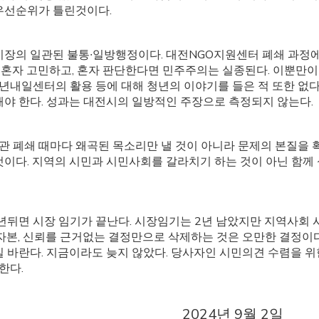
 우선순위가 틀린것이다.
시장의 일관된 불통∙일방행정이다. 대전NGO지원센터 폐쇄 과정
장 혼자 고민하고, 혼자 판단한다면 민주주의는 실종된다. 이뿐만
내일센터의 활용 등에 대해 청년의 이야기를 들은 적 또한 없다.
해야 한다. 성과는 대전시의 일방적인 주장으로 측정되지 않는다.
 폐쇄 때마다 왜곡된 목소리만 낼 것이 아니라 문제의 본질을 
것이다. 지역의 시민과 시민사회를 갈라치기 하는 것이 아닌 함께
2년뒤면 시장 임기가 끝난다. 시장임기는 2년 남았지만 지역사회 
 자본, 신뢰를 근거없는 결정만으로 삭제하는 것은 오만한 결정이다
길 바란다. 지금이라도 늦지 않았다. 당사자인 시민의견 수렴을 위
한다.
2024년 9월 2일