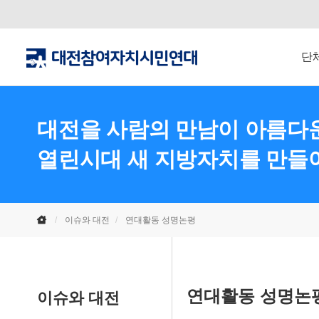
단
대전을 사람의 만남이 아름다운
열린시대 새 지방자치를 만들
이슈와 대전
연대활동 성명논평
연대활동 성명논
이슈와 대전