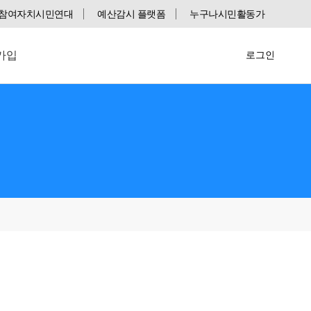
참여자치시민연대
예산감시 플랫폼
누구나시민활동가
가입
로그인