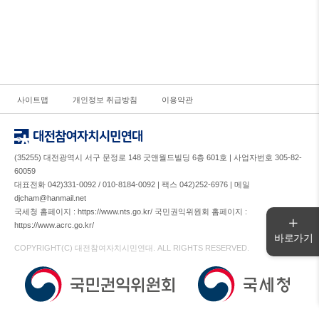
사이트맵
개인정보 취급방침
이용약관
(35255) 대전광역시 서구 문정로 148 굿앤월드빌딩 6층 601호 | 사업자번호 305-82-
60059
대표전화 042)331-0092 / 010-8184-0092 | 팩스 042)252-6976 | 메일
djcham@hanmail.net
국세청 홈페이지 : https://www.nts.go.kr/ 국민권익위원회 홈페이지 :
https://www.acrc.go.kr/
바로가기
COPYRIGHT(C) 대전참여자치시민연대. ALL RIGHTS RESERVED.