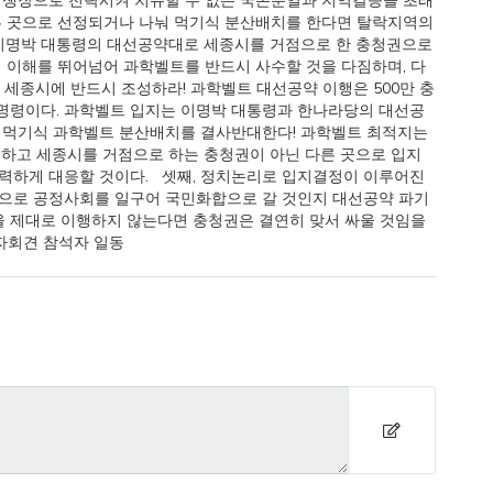
경쟁장으로 전락시켜 치유할 수 없는 국론분열과 지역갈등을 초래
른 곳으로 선정되거나 나눠 먹기식 분산배치를 한다면 탈락지역의
 이명박 대통령의 대선공약대로 세종시를 거점으로 한 충청권으로
의 이해를 뛰어넘어 과학벨트를 반드시 사수할 것을 다짐하며, 다
를 세종시에 반드시 조성하라! 과학벨트 대선공약 이행은 500만 충
 명령이다. 과학벨트 입지는 이명박 대통령과 한나라당의 대선공
눠 먹기식 과학벨트 분산배치를 결사반대한다! 과학벨트 최적지는
하고 세종시를 거점으로 하는 충청권이 아닌 다른 곳으로 입지
력하게 대응할 것이다. 셋째, 정치논리로 입지결정이 이루어진
행으로 공정사회를 일구어 국민화합으로 갈 것인지 대선공약 파기
을 제대로 이행하지 않는다면 충청권은 결연히 맞서 싸울 것임을
기자회견 참석자 일동