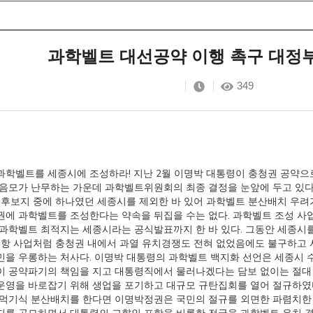
과학벨트 대선공약 이행 촉구 대정
349
과학벨트를 세종시에 조성하라! 지난 2월 이명박 대통령이 충청권 공약
음모가 난무하는 가운데 과학벨트위원회의 최종 결정을 눈앞에 두고 있다.
 후보지 중에 하나였던 세종시를 제외한 바 있어 과학벨트 분산배치 우려가
권에 과학벨트를 조성한다는 약속을 뒤집을 수는 없다. 과학벨트 조성 
 과학벨트 최적지는 세종시라는 공식발표까지 한 바 있다. 그동안 세종시
공항 사업처럼 충청권 내에서 과열 유치경쟁도 전혀 없었음에도 불구하고 
을 우롱하는 처사다. 이명박 대통령의 과학벨트 백지화 선언은 세종시 
 공약파기의 책임을 지고 대통령직에서 물러나겠다는 담보 없이는 절대 수
운영을 바로잡기 위해 생업을 포기하고 대규모 규탄집회를 열어 절규하였
먹기식 분산배치를 한다면 이명박정권은 국민의 절규를 외면한 파렴치한 정