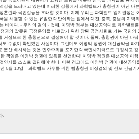
지를 공모하면서 대통령의 고향인 포항을 비롯한 전국을 과학벨트 유치 
난맥상을 드러내고 있는데 이러한 상황에서 과학벨트가 충청권이 아닌 다
국정혼란과 국민갈등을 초래할 것이다. 이에 우리는 과학벨트 입지결정은
국을 해결할 수 있는 유일한 대안이라는 점에서 대전, 충북, 충남의 지역
는 바이다. - 우리의 결의 - 첫째, 이명박 정부는 대선공약대로 과학벨트
 정권의 잘못된 국정운영을 바로잡기 위한 참된 공정사회로 가는 국민의
 거점으로 한 충청권으로 결정해야 할 것이다. 둘째, 충청권이 아닌 나
서도 수없이 확인했던 사실이다. 그런데도 이명박 정권이 대선공약을 파기
로 분산 배치하는 것은 민주주의를 포기한 대국민사기극으로 규정하고 강
대한 책임은 이명박 정권에 있음을 선언한다! 이명박 정권은 대선공약 이
것인지를 스스로 결단해야 한다. 이런 경고에도 이명박 정권이 대선공약
11년 5월 13일 과학벨트 사수를 위한 범충청권 비상결의 및 선포 긴급