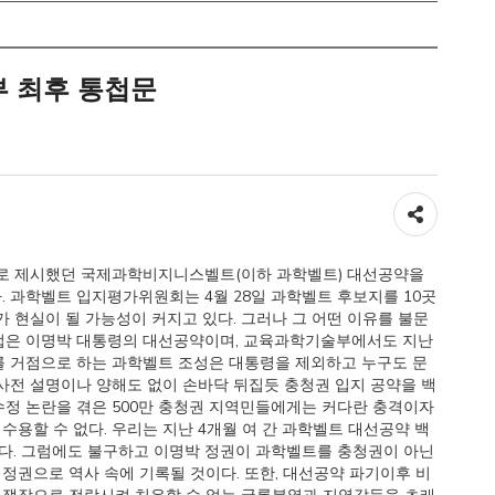
부 최후 통첩문
공유하기
으로 제시했던 국제과학비지니스벨트(이하 과학벨트) 대선공약을
 과학벨트 입지평가위원회는 4월 28일 과학벨트 후보지를 10곳
 현실이 될 가능성이 커지고 있다. 그러나 그 어떤 이유를 불문
사업은 이명박 대통령의 대선공약이며, 교육과학기술부에서도 지난
를 거점으로 하는 과학벨트 조성은 대통령을 제외하고 누구도 문
사전 설명이나 양해도 없이 손바닥 뒤집듯 충청권 입지 공약을 백
수정 논란을 겪은 500만 충청권 지역민들에게는 커다란 충격이자
용할 수 없다. 우리는 지난 4개월 여 간 과학벨트 대선공약 백
다. 그럼에도 불구하고 이명박 정권이 과학벨트를 충청권이 아닌
권으로 역사 속에 기록될 것이다. 또한, 대선공약 파기이후 비