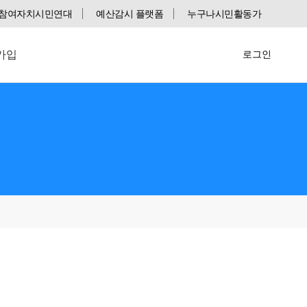
참여자치시민연대
예산감시 플랫폼
누구나시민활동가
가입
로그인