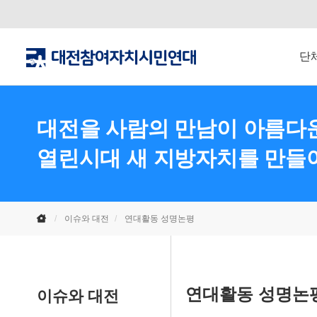
단
대전을 사람의 만남이 아름다운
열린시대 새 지방자치를 만들
이슈와 대전
연대활동 성명논평
연대활동 성명논
이슈와 대전