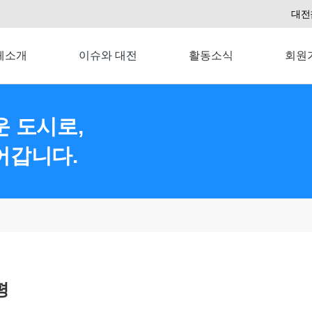
대전
체소개
이슈와 대전
활동소식
회원
 도시로,
어갑니다.
평