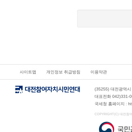
사이트맵
개인정보 취급방침
이용약관
(35255) 대전광역시
대표전화 042)331-009
국세청 홈페이지 : https
COPYRIGHT(C) 대전참여