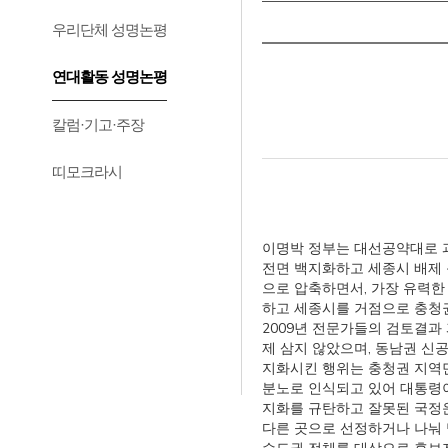
우리단체 성명논평
연대활동 성명논평
칼럼·기고·주장
띠모크라시
이명박 정부는 대선공약대로 
전면 백지화하고 세종시 배제 
으로 압축하면서, 가장 유력한
하고 세종시를 거점으로 충청
2009년 전문가들의 검토결과
제 삼지 않았으며, 동남권 신
지화시킨 행위는 충청권 지역민
분노로 인식되고 있어 대통령이
지화를 규탄하고 잘못된 국정
다른 곳으로 선정하거나 나눠 