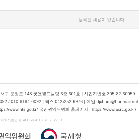
등록된 내용이 없습니다.
 서구 문정로 148 굿앤월드빌딩 6층 601호 | 사업자번호 305-82-60059
2 / 010-8184-0092 | 팩스 042)252-6976 | 메일 djcham@hanmail.net
://www.nts.go.kr/ 국민권익위원회 홈페이지 : https://www.acrc.go.kr/
자치시민연대. ALL RIGHTS RESERVED.