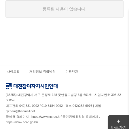
등록된 내용이 없습니다.
사이트맵
개인정보 취급방침
이용약관
(35255) 대전광역시 서구 문정로 148 굿앤월드빌딩 6층 601호 | 사업자번호 305-82-
60059
대표전화 042)331-0092 / 010-8184-0092 | 팩스 042)252-6976 | 메일
djcham@hanmail.net
국세청 홈페이지 : https://www.nts.go.kr/ 국민권익위원회 홈페이지 :
https://www.acrc.go.kr/
바로가기