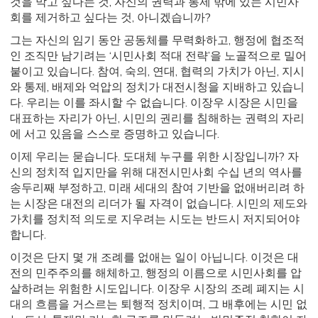
것을 막고 싶다는 것, 자신의 권력과 통제 밖에 있는 시민사
회를 제거하고 싶다는 것, 아니겠습니까?
그는 자신의 임기 동안 공동체를 무력화하고, 행정에 협조적
인 조직만 남기려는 ‘시민사회 적대 전략’을 노골적으로 밀어
붙이고 있습니다. 참여, 숙의, 연대, 협력의 가치가 아닌, 지시
와 통제, 배제와 억압의 정치가 대전시청을 지배하고 있습니
다. 우리는 이를 좌시할 수 없습니다. 이장우 시장은 시민을
대표하는 자리가 아닌, 시민의 권리를 침해하는 권력의 자리
에 서고 있음을 스스로 증명하고 있습니다.
이제 우리는 묻습니다. 도대체 누구를 위한 시장입니까? 자
신의 정치적 입지만을 위해 대전시민사회 수십 년의 역사를
송두리째 부정하고, 미래 세대의 참여 기반을 없애버리려 하
는 시장은 대전의 리더가 될 자격이 없습니다. 시민의 제도와
가치를 정치적 의도로 지우려는 시도는 반드시 저지되어야
합니다.
이것은 단지 몇 개 조례를 없애는 일이 아닙니다. 이것은 대
전의 민주주의를 해체하고, 행정의 이름으로 시민사회를 압
살하려는 위험한 시도입니다. 이장우 시장의 조례 폐지는 시
대의 흐름을 거스르는 퇴행적 정치이며, 그 배후에는 시민 없