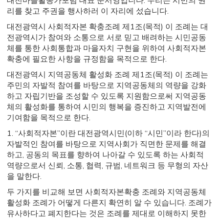
대전마을활동가포럼 대표 문서영입니다. 우리는 시민의 권
리를 찾고 주권을 행사하러 이 자리에 섰습니다.
대전광역시 사회적자본 확충조례 제1조(목적) 이 조례는 대
전광역시가 참여와 소통으로 서로 믿고 배려하는 시민공동
체를 통한 사회통합과 마을자치 구현을 위하여 사회적자본
확충에 필요한 사항을 규정함을 목적으로 한다.
대전광역시 지역공동체 활성화 조례 제1조(목적) 이 조례는
주민의 자발적 참여를 바탕으로 지역공동체의 역량을 강화
하고 자립기반을 조성할 수 있도록 지원함으로써 지역공동
체의 활성화를 통하여 시민의 행복을 증진하고 지역발전에
기여함을 목적으로 한다.
1. “사회적자본”이란 대전광역시민(이하 “시민”이라 한다)의
자발적인 참여를 바탕으로 지역사회가 직면한 문제를 해결
하고, 공동의 목표를 향하여 나아갈 수 있도록 하는 사회적
역량으로서 신뢰, 소통, 협력, 규범, 네트워크 등 무형의 자산
을 말한다.
두 가지를 비교해 보면 사회적자본확충 조례와 지역공동체
활성화 조례가 어떻게 다른지 확연히 알 수 있습니다. 조례가
유사하다고 폐지한다는 것은 조례를 제대로 이해하지 못한