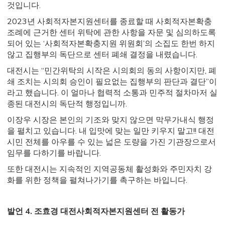
것입니다.
2023년 사회적자본지원센터를 종료할 때 사회적자본확충
조례에 근거한 센터 위탁에 관한 사항을 자문 및 심의하도록
되어 있는 ‘사회적자본확충지원 위원회’의 소집도 한번 하지
않고 집행부의 독단으로 센터 폐쇄 결정을 내렸습니다.
대전시는 “민간위탁의 시작은 시의회의 동의 사항이지만, 폐
쇄 조치는 시의회 승인이 필요없는 집행부의 판단과 결단”이
라고 했습니다. 이 얼마나 협력적 소통과 민주적 절차마저 실
종된 대전시의 독단적 행정입니까.
이장우 시장은 본인의 기조와 맞지 않으면 막무가내식 행정
을 펼치고 있습니다. 내 입맛에 맞는 일만 키우지 말고!! 대전
시민 전체를 아우를 수 있는 넓은 도량을 가진 기관장으로서
임무를 다하기를 바랍니다.
또한 대전시는 지속적인 지역공동체 활성화와 주민자치 강
화를 위한 정책을 펼쳐나가기를 촉구하는 바입니다.
발언 4. 조효경 대전사회적자본지원센터 전 활동가