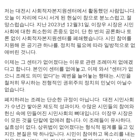
저는 대전시 사회적자본지원센터에서 활동했던 사람입니다.
오늘 이 자리에 다시 서게 된 현실이 참으로 분노스럽고, 절
망스럽습니다. 지난 2023년 12월31일, 이장우 시장은 시민
사회에 대한 최소한의 존중도 없이, 단 한 번의 공론화나 토
론 없이 사회적자본지원센터를 폐쇄했습니다. 시민 참여를
지원해 온 공기관 하나를, 정치적 필요에 따라 일방적으로 없
애버린 것니다.
이제는 그 센터가 없어졌다는 이유로 관련 조례마저 없애겠
다고 합니다. 본인이 센터를 없애놓고, 이제 와서 "센터가 없
으니 조례도 의미 없다"는 궤변을 늘어놓는 행태는, 시민을
철저히 무시하는 전형적인 권위주의 정치의 민낯이 아닐수
없습니다.
폐지하려는 조례는 단순한 규정이 아닙니다. 대전 시민사회
가 수년간 쌓아온 제도적 성과이자, 수많은 시민들의 참여와
헌신 속에 만들어진 시민사회의 뼈대입니다. 이장우 시장은
이 모든 것을 단칼에 없애려 합니다. 이 조례들이 유사하다,
실효성이 없다, 상위법이 없어졌다는 형식적 핑계를 들고 있
지만, 본질은 딱 하나입니다. 시민이 참여하고 목소리를 내는