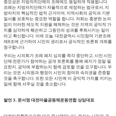
중요성은 지방자치단체의 조례에도 동일하게 적용됩니다.
조례는 지방자치단체가 자율적으로 제정하는 법규로서, 지
방자치의 핵심적인 법적 근거이며, 지역사회의 공익과 기본
질서를 보호하는 중요한 역할을 합니다. 저희는 충분한 논의
없이 이러한 제도적 지원을 해체하는 것은 지역의 공익적 가
치를 심각하게 훼손하고 그동안의 성과를 후퇴시키는 일이
라고 확신합니다. 이에 오늘, 대전광역시 시민참여 기본조례
제8조에 근거하여 시민의 권리로서 공식적인 토론회 개최를
청구합니다.
우리는 시의회가 조례 폐지 심의를 즉각 중단하고, 시민·시민
단체·전문가가 참여하는 공개 토론회를 통해 폐지가 정말 필
요한지, 공익에 부합하는지 함께 검토할 것을 요구합니다. 우
리는 모든 시의원과 행정이 시민의 참여와 숙의권을 존중할
것을 촉구합니다. 또한 모든 시민께 이 공익적 가치를 지키는
일에 함께 서주실 것을 호소합니다.
발언 3. 문서영 대전마을공동체운동연합 상임대표