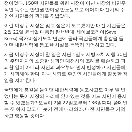
정이었다. 150만 시민들을 위한 시정이 아닌 시장의 비민주
적인 독주는 반인권·반여성·반노동으로 이어져 대전시의 주
인인 시민들의 권리를 짓밟았다.
이런 이장우 시장은 잊고 싶은지 모르겠지만 대전 시민들은
2월 22일 윤석열 대통령 탄핵반대 ‘세이브코리아(Save
Korea) 국가비상기도회’연단에 올라 국민들에게 총칼을 들
이댄 내란세력에 동조한 사실을 똑똑히 기억하고 있다.
지금 이장우 시장이 할 일은 지난 1일로 지방자치 시행 30년
의 주민자치의 소중한 성과인 대전시의 조례를 훼손하고 파
괴할 일이 아니라 자신의 과오부터 먼저 반성하고 시민들에
게 사과해야 한다. 아니 사퇴로 주인인 시민들에게 잘못한 책
임을 져야 한다.
국민에게 총칼을 들이댄 내란세력에 동조하고도 아무 일 없
었다는 듯이 시장의 자리에 앉아있는 것을 어느 시민이 용서
할 수 있겠는가? 오늘이 2월 22일로부터 136일째다. 쓸데없
는 짓 하지 말고 더 늦기 전에 내려와라. 대전 시민들은 기억
하고 행동할 것이다.