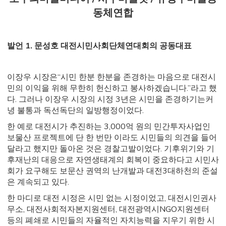
동체연합
발언 1. 문성호 대전시민사회단체연대회의 공동대표
이장우 시장은“시민 한분 한분을 존경하는 마음으로 대전시
민의 이익을 위해 무한히 헌신하고 봉사하겠습니다.”라고 했
다. 그러나 이장우 시장의 시정 3년은 시민을 존경하기는커
녕 불통과 독선독단의 일방행정이었다.
한 예로 대전시가 추진하는 3,000억 원의 민간투자사업인
보물산 프로젝트에 단 한 번만 이라도 시민들의 의견을 들어
달라고 했지만 돌아온 것은 경찰고발이었다. 기후위기와 기
후재난의 대응으로 자연생태계의 회복이 중요하다고 시민사
회가 요구해도 보문산 권역의 난개발과 대전3대하천의 준설
은 계속되고 있다.
한 마디로 대전 시정은 시민 없는 시정이었고, 대전시인권사
무소, 대전사회적자본지원센터, 대전광역시NGO지원센터
등의 폐쇄로 시민들의 자율적인 자치능력을 지우기 위한 시