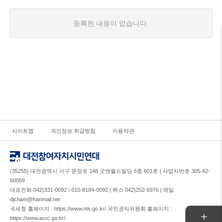
등록된 내용이 없습니다.
사이트맵
개인정보 취급방침
이용약관
(35255) 대전광역시 서구 문정로 148 굿앤월드빌딩 6층 601호 | 사업자번호 305-82-
60059
대표전화 042)331-0092 / 010-8184-0092 | 팩스 042)252-6976 | 메일
djcham@hanmail.net
국세청 홈페이지 : https://www.nts.go.kr/ 국민권익위원회 홈페이지 :
https://www.acrc.go.kr/