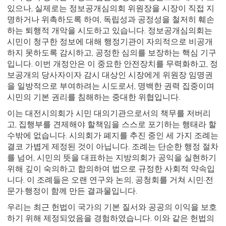
있으나, 실제로는 정보공개심의회 위원장을 시장이 직접 지
명하거나 위촉하도록 하여, 독립성과 공정성을 철저히 훼손
하는 퇴행적 개악을 시도하고 있습니다. 정보공개심의회는
시민이 청구한 정보에 대해 행정기관이 자의적으로 비공개
하지 못하도록 감시하고, 공정한 심의를 보장하는 핵심 기구
입니다. 이번 개정안은 이 중요한 안전장치를 무력화하고, 정
보공개의 당사자이자 감시 대상인 시장에게 위원장 임명권
을 일방적으로 부여하려는 시도로서, 명백한 권력 집중이며
시민의 기본 권리를 침해하는 중대한 위협입니다.
이는 대전시의회가 시민 대의기관으로서의 책무를 저버리
고, 집행부를 견제해야 할책임을 스스로 포기하는 행태라 할
수밖에 없습니다. 시의회가 폐지를 추진 중인 세 가지 조례는
결코 가볍게 제정된 것이 아닙니다. 조례는 단순한 행정 절차
를 넘어, 시민의 뜻을 대표하는 지방의회가 공익을 실현하기
위해 깊이 숙의하고 합의하여 법으로 규정한 사회적 약속입
니다. 이 조례들은 오랜 연구와 논의, 공청회를 거쳐 시민·전
문가·행정이 함께 만든 결과물입니다.
우리는 최근 헌법이 국가의 기본 질서와 공공의 이익을 보호
하기 위해 제정되었음을 경험하였습니다. 이와 같은 헌법의