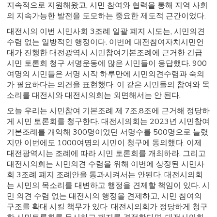
지속적으로 지원해왔고, 시민 참여와 협력을 통해 지역 사회
의 지속가능한 발전을 도모하는 중요한 제도적 근간이었다.
대전시의 이번 시민사회 3조례 일괄 폐지 시도는, 시민의견
수렴 없는 일방적인 행정이다. 이번에 대전참여자치시민연
대가 진행한 대전광역시 시민참여기본조례에 근거한 긴급
시민 토론회 청구 서명운동에 많은 시민들이 응답했다. 900
여명의 시민들은 서명 시작 하루만에 시민의견수렴과 숙의
가 필요하다는 의견을 표현했다. 이 같은 시민들의 참여와 목
소리를 대전시와 대전시의회는 외면해서는 안 된다.
오늘 우리는 시민참여 기본조례 제 7조,8조에 근거해 정당하
게 시민 토론회를 청구한다. 대전시의회는 2023년 시민참여
기본조례를 개악해 300명이었던 서명수를 500명으로 늘렸
지만 이번에도 1000여명의 시민이 청구에 동의했다. 이제
대전광역시는 조례에 따라 시민 토론회를 개최하라. 그리고
대전시의회는 시민의견 수렴을 위해 이번에 상정된 시민사
회 3조례 폐지 조례안을 통과시켜서는 안된다. 대전시의회
는 시민의 목소리를 대변하고 행정을 견제할 책임이 있다. 시
민 의견 수렴 없는 대전시의 행정을 견제하고, 시민 참여의
구조를 확대 시킬 책무가 있다. 대전시의회가 정당하게 청구