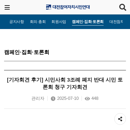
공지사항
회의·총회
회원사업
캠페인·집회·토론회
대전참치TV
캠페인·집회·토론회
[기자회견 후기] 시민사회 3조례 폐지 반대 시민 토
론회 청구 기자회견
관리자
2025-07-10
448
공유하기