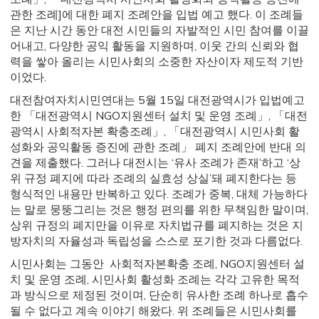
관한 조례]에 대한 폐지 조례안을 입법 예고 했다. 이 조례들
은 지난 시간 동안 대전 시민들의 자발적인 시민 참여를 이끌
어내고, 다양한 공익 활동을 지원하며, 이웃 간의 신뢰와 협
력을 쌓아 올리는 시민사회의 소중한 자산이자 제도적 기반
이었다.
대전참여자치시민연대는 5월 15일 대전광역시가 입법예고
한 「대전광역시 NGO지원센터 설치 및 운영 조례」, 「대전
광역시 사회적자본 확충조례」, 「대전광역시 시민사회 활
성화와 공익활동 증진에 관한 조례」 폐지 조례안에 반대 의
견을 제출했다. 그러나 대전시는 ‘유사 조례가 존재’하고 ‘상
위 규정 폐지에 따라 조례의 실효성 상실’돼 폐지한다는 등
형식적인 내용만 반복하고 있다. 조례가 중복, 대체 가능하다
는 말로 뭉뚱그리는 것은 행정 편의를 위한 무책임한 말이며,
상위 규정의 폐지만을 이유로 자치법규를 폐지하는 것은 지
방자치의 자율성과 독립성을 스스로 포기한 것과 다름없다.
시민사회는 그동안 사회적자본확충 조례, NGO지원센터 설
치 및 운영 조례, 시민사회 활성화 조례는 각각 고유한 목적
과 방식으로 제정된 것이며, 단순히 유사한 조례 하나로 흡수
될 수 없다고 계속 이야기 해왔다. 위 조례들은 시민사회를