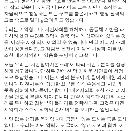
는 도시, 통제만 가능한 구조를 만들려는 반민주적 철학이 자
리 잡고 있습니다. 지금 이 순간에도 그는 시민이 조직하고
자율적으로 활동하는 모든 구조를 불온시하고, 행정 권력의
그늘 속으로 밀어넣으려 하고 있습니다.
우리는 기억합니다. 시민사회를 해체하고 공동체 기반을 파
괴하려 했던 수많은 권력이 결국 역사의 심판대에 섰다는 것
을. 이장우 시장 역시 예외일 수 없습니다. 만일 이 폐지 조례
안이 강행된다면, 그 책임은 온전히 이장우 시장과, 이를 방
조한 대전시의회에 있음을 분명히 경고합니다.
오늘 우리는 ‘시민참여기본조례’ 에 따라 시민토론회를 정당
하게 청구합니다. 단 하루 만에 천 명 가까운 시민들이 서명
으로 화답했습니다. 이는 시민의 분노이며, 참여에 대한 의지
입니다. 대전시는 이 정당한 요구를 즉각 수용하고, 시민의
뜻을 겸허히 받아들여야 합니다. 대전시의회 또한 조례 폐지
안을 단호히 부결시켜야 합니다. 만약 시의회가 시민의 목소
리를 무시하고 집행부의 들러리로 전락한다면, 그것은 대전
시의회가 스스로 의회의 존재 이유를 포기하는 일입니다.
시민 없는 행정은 독재입니다. 공동체 없는 도시는 죽은 도시
입니다. 우리는 어떤 압력에도 굴하지 않고, 시민과 함께, 이