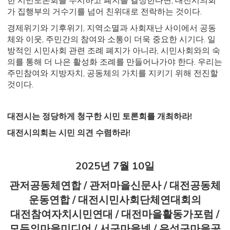
한 시민토론회를 무시하고 폐지를 결정한다면, 대전시의회
가 집행부의 거수기를 넘어 친위대로 전락하는 것이다.
경제위기와 기후위기, 지역소멸과 사회재난 사이에서 공동
체와 이웃, 주민간의 참여와 소통이 더욱 중요한 시기다. 일
방적인 시민사회 관련 조례 폐지가 아니라, 시민사회와의 숙
의를 통해 더 나은 활성화 조례를 만들어나가야 한다. 우리는
주민참여와 지방자치, 공동체의 가치를 지키기 위해 전진할
것이다.
대전시는 정당하게 청구한 시민 토론회를 개최하라!
대전시의회는 시민 의견 수렴하라!
2025년 7월 10일
관저공동체연합 / 관저마을신문사 / 대전공동체
운동연합 / 대전시민사회단체연대회의
대전참여자치시민연대 / 대전마을활동가포럼 /
모두의마을미디어 / 서구마을넷 / 유성구마을공