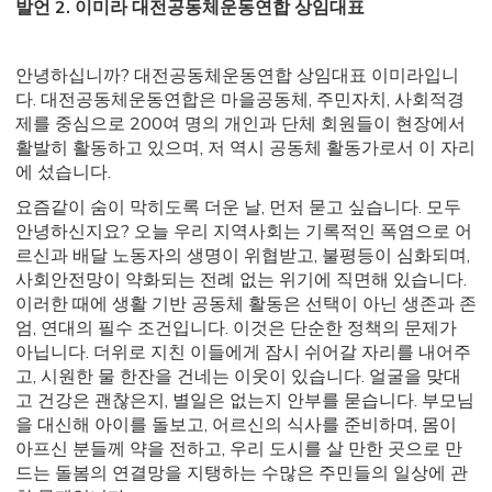
발언 2. 이미라 대전공동체운동연합 상임대표
안녕하십니까? 대전공동체운동연합 상임대표 이미라입니
다. 대전공동체운동연합은 마을공동체, 주민자치, 사회적경
제를 중심으로 200여 명의 개인과 단체 회원들이 현장에서
활발히 활동하고 있으며, 저 역시 공동체 활동가로서 이 자리
에 섰습니다.
요즘같이 숨이 막히도록 더운 날, 먼저 묻고 싶습니다. 모두
안녕하신지요? 오늘 우리 지역사회는 기록적인 폭염으로 어
르신과 배달 노동자의 생명이 위협받고, 불평등이 심화되며,
사회안전망이 약화되는 전례 없는 위기에 직면해 있습니다.
이러한 때에 생활 기반 공동체 활동은 선택이 아닌 생존과 존
엄, 연대의 필수 조건입니다. 이것은 단순한 정책의 문제가
아닙니다. 더위로 지친 이들에게 잠시 쉬어갈 자리를 내어주
고, 시원한 물 한잔을 건네는 이웃이 있습니다. 얼굴을 맞대
고 건강은 괜찮은지, 별일은 없는지 안부를 묻습니다. 부모님
을 대신해 아이를 돌보고, 어르신의 식사를 준비하며, 몸이
아프신 분들께 약을 전하고, 우리 도시를 살 만한 곳으로 만
드는 돌봄의 연결망을 지탱하는 수많은 주민들의 일상에 관