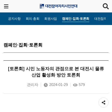
공지사항
회의·총회
회원사업
캠페인·집회·토론회
대전참치TV
캠페인·집회·토론회
[토론회] 시민 노동자의 관점으로 본 대전시 물류
산업 활성화 방안 토론회
관리자
2024-01-29
579
공유하기