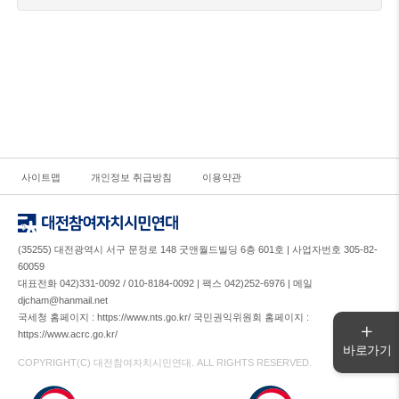
사이트맵
개인정보 취급방침
이용약관
(35255) 대전광역시 서구 문정로 148 굿앤월드빌딩 6층 601호 | 사업자번호 305-82-
60059
대표전화 042)331-0092 / 010-8184-0092 | 팩스 042)252-6976 | 메일
djcham@hanmail.net
국세청 홈페이지 : https://www.nts.go.kr/ 국민권익위원회 홈페이지 :
https://www.acrc.go.kr/
바로가기
COPYRIGHT(C) 대전참여자치시민연대. ALL RIGHTS RESERVED.