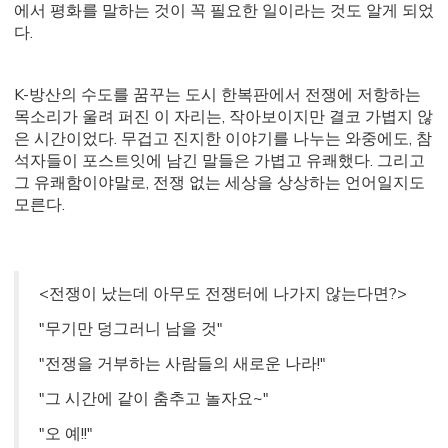
에서 평화를 말하는 것이 꼭 필요한 일이라는 것도 알게 되었
다.
K-방산의 수도를 꿈꾸는 도시 한복판에서 전쟁에 저항하는
목소리가 울려 퍼진 이 자리는, 작아보이지만 결코 가볍지 않
은 시간이었다. 무겁고 진지한 이야기를 나누는 와중에도, 참
석자들이 포스트잇에 남긴 말들은 가볍고 유쾌했다. 그리고
그 유쾌함이야말로, 전쟁 없는 세상을 상상하는 언어일지도
모른다.
<전쟁이 났는데 아무도 전쟁터에 나가지 않는다면?>
"무기만 덩그러니 남을 것"
"전쟁을 거부하는 사람들의 새로운 나라!"
"그 시간에 같이 춤추고 놀자요~"
"오 예!!"