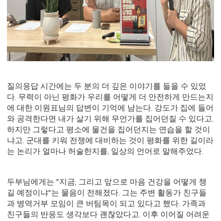
질의응답 시간에는 두 분의 더 깊은 이야기를 들을 수 있었
다. 무력이 아닌 평화가 우리를 어떻게 더 안전하게 만드는지
에 대한 이원표님의 답변이 기억에 남는다. 강도가 집에 들어
와 공격한다면 내가 살기 위해 무언가를 집어던질 수 있다고.
하지만 그렇다고 평소에 물건을 집어던지는 연습을 할 것이
냐고. 군대를 키워 전쟁에 대비하는 것이 평화를 위한 길이라
는 논리가 얼마나 허술한지를, 일상의 언어로 말해주었다.
두부님에게는 "지금, 그리고 앞으로 마음 건강을 어떻게 챙
길 예정이냐"는 물음이 전해졌다. 그는 주변 활동가 친구들
과 병역거부 모임이 큰 버팀목이 되고 있다고 했다. 가족과
친구들의 반응도 생각보다 괜찮았다고. 이후 이어질 어려운