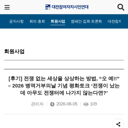
공지사항
회의·총회
회원사업
캠페인·집회·토론회
대전참치TV
회원사업
[후기] 전쟁 없는 세상을 상상하는 방법, “오 예!!”
– 2026 병역거부의날 기념 평화토크 ‘전쟁이 났는
데 아무도 전쟁터에 나가지 않는다면?’
관리자
2026-06-05
109
공유하기