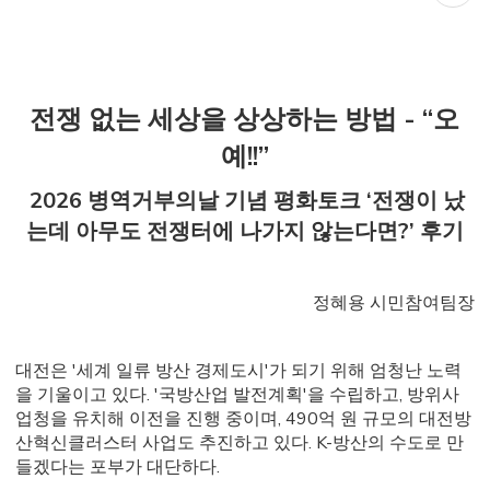
전쟁 없는 세상을 상상하는 방법 - “오
예!!”
2026 병역거부의날 기념 평화토크 ‘전쟁이 났
는데 아무도 전쟁터에 나가지 않는다면?’ 후기
정혜용 시민참여팀장
대전은 '세계 일류 방산 경제도시'가 되기 위해 엄청난 노력
을 기울이고 있다. '국방산업 발전계획'을 수립하고, 방위사
업청을 유치해 이전을 진행 중이며, 490억 원 규모의 대전방
산혁신클러스터 사업도 추진하고 있다. K-방산의 수도로 만
들겠다는 포부가 대단하다.