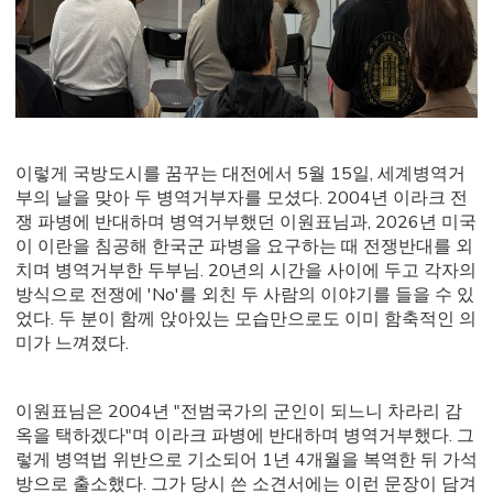
이렇게 국방도시를 꿈꾸는 대전에서 5월 15일, 세계병역거
부의 날을 맞아 두 병역거부자를 모셨다. 2004년 이라크 전
쟁 파병에 반대하며 병역거부했던 이원표님과, 2026년 미국
이 이란을 침공해 한국군 파병을 요구하는 때 전쟁반대를 외
치며 병역거부한 두부님. 20년의 시간을 사이에 두고 각자의
방식으로 전쟁에 'No'를 외친 두 사람의 이야기를 들을 수 있
었다. 두 분이 함께 앉아있는 모습만으로도 이미 함축적인 의
미가 느껴졌다.
이원표님은 2004년 "전범국가의 군인이 되느니 차라리 감
옥을 택하겠다"며 이라크 파병에 반대하며 병역거부했다. 그
렇게 병역법 위반으로 기소되어 1년 4개월을 복역한 뒤 가석
방으로 출소했다. 그가 당시 쓴 소견서에는 이런 문장이 담겨