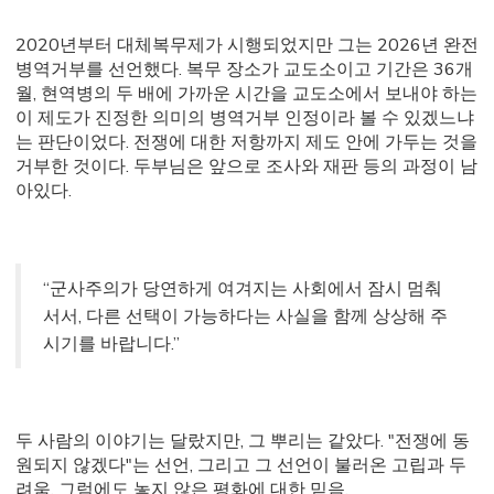
2020년부터 대체복무제가 시행되었지만 그는 2026년 완전
병역거부를 선언했다. 복무 장소가 교도소이고 기간은 36개
월, 현역병의 두 배에 가까운 시간을 교도소에서 보내야 하는
이 제도가 진정한 의미의 병역거부 인정이라 볼 수 있겠느냐
는 판단이었다. 전쟁에 대한 저항까지 제도 안에 가두는 것을
거부한 것이다. 두부님은 앞으로 조사와 재판 등의 과정이 남
아있다.
“군사주의가 당연하게 여겨지는 사회에서 잠시 멈춰
서서, 다른 선택이 가능하다는 사실을 함께 상상해 주
시기를 바랍니다.”
두 사람의 이야기는 달랐지만, 그 뿌리는 같았다. "전쟁에 동
원되지 않겠다"는 선언, 그리고 그 선언이 불러온 고립과 두
려움, 그럼에도 놓지 않은 평화에 대한 믿음.