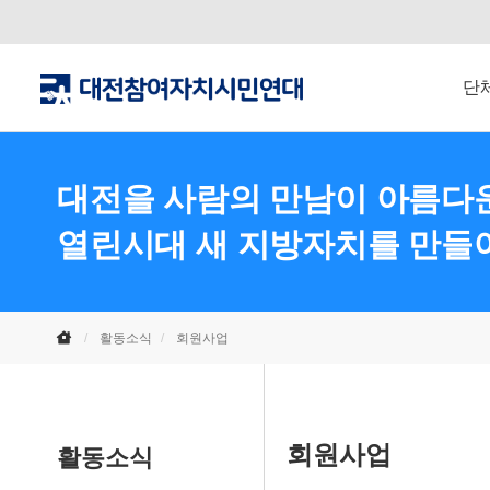
단
대전을 사람의 만남이 아름다운
열린시대 새 지방자치를 만들
활동소식
회원사업
회원사업
활동소식