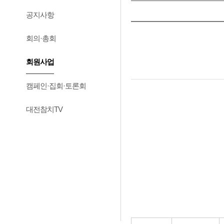
공지사항
회의·총회
회원사업
캠페인·집회·토론회
대전참치TV