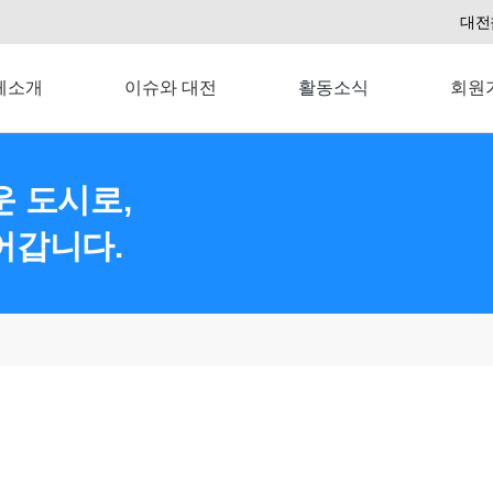
대전
체소개
이슈와 대전
활동소식
회원
 도시로,
어갑니다.