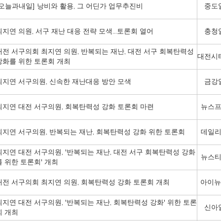
[오늘과내일] 낭비와 활용, 그 어딘가 업무추진비
중도
최지연 의원, 서구 재난 대응 전략 모색…토론회 열어
충청
대전 서구의회 최지연 의원, 반복되는 재난, 대전 서구 회복탄력성
대전시
강화를 위한 토론회 개최
최지연 서구의원, 신속한 재난대응 방안 모색
금강
최지연 대전 서구의원, 회복탄력성 강화 토론회 마련
뉴스
최지연 서구의원, 반복되는 재난, 회복탄력성 강화 위한 토론회
데일
최지연 대전 서구의원, '반복되는 재난, 대전 서구 회복탄력성 강화
뉴스
를 위한 토론회' 개최
대전 서구의회 최지연 의원, 회복탄력성 강화 토론회 개최
아이뉴
최지연 대전 서구의원, '반복되는 재난, 회복탄력성 강화' 위한 토론
신아
회 개최