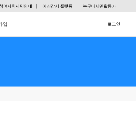
참여자치시민연대
예산감시 플랫폼
누구나시민활동가
가입
로그인