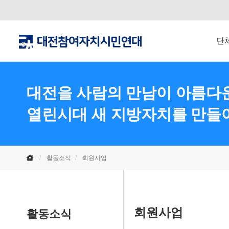
단
대전을 사람의 만남이 아름다운
열린시대 새 지방자치를 만들
활동소식
회원사업
회원사업
활동소식