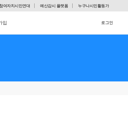
참여자치시민연대
예산감시 플랫폼
누구나시민활동가
가입
로그인