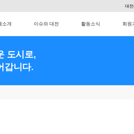
대전
체소개
이슈와 대전
활동소식
회원
 도시로,
어갑니다.