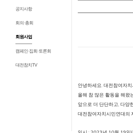
공지사항
회의·총회
회원사업
캠페인·집회·토론회
대전참치TV
안녕하세요. 대전참여자치시민
올해 참 많은 활동을 해왔
앞으로 더 단단하고, 다양한
대전참여자치시민연대의 제
일시 : 2023년 10월 19일