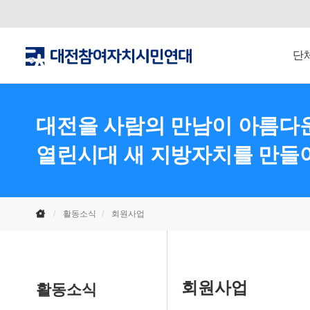
단
대전을 사람의 만남이 아름다운
열린시대 새 지방자치를 만들
활동소식
회원사업
회원사업
활동소식