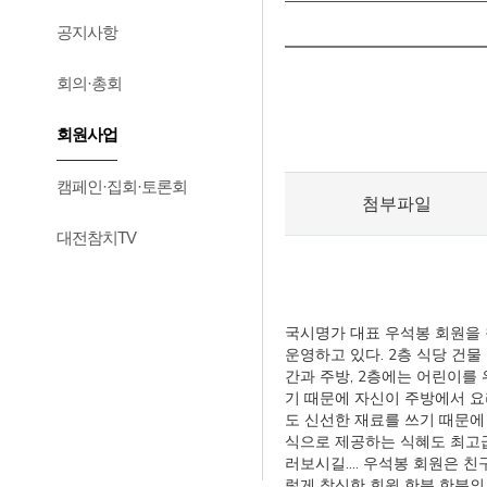
공지사항
회의·총회
회원사업
캠페인·집회·토론회
첨부파일
대전참치TV
국시명가 대표 우석봉 회원을
운영하고 있다. 2층 식당 건
간과 주방, 2층에는 어린이를
기 때문에 자신이 주방에서 
도 신선한 재료를 쓰기 때문에
식으로 제공하는 식혜도 최고
러보시길.... 우석봉 회원은
렇게 참신한 회원 한분 한분의