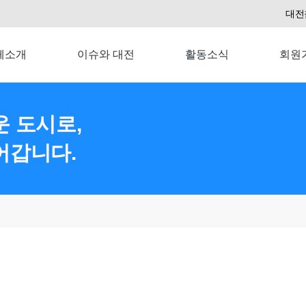
대전
체소개
이슈와 대전
활동소식
회원
 도시로,
어갑니다.