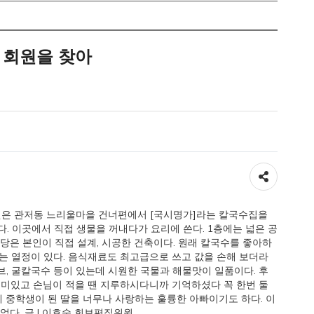
 회원을 찾아
공유하기
원은 관저동 느리울마을 건너편에서 [국시명가]라는 칼국수집을
다. 이곳에서 직접 생물을 꺼내다가 요리에 쓴다. 1층에는 넓은 공
식당은 본인이 직접 설계, 시공한 건축이다. 원래 칼국수를 좋아하
 열정이 있다. 음식재료도 최고급으로 쓰고 값을 손해 보더라
, 굴칼국수 등이 있는데 시원한 국물과 해물맛이 일품이다. 후
미있고 손님이 적을 땐 지루하시다니까 기억하셨다 꼭 한번 둘
제 중학생이 된 딸을 너무나 사랑하는 훌륭한 아빠이기도 하다. 이
었다. 글 | 이효숙 회보편집위원