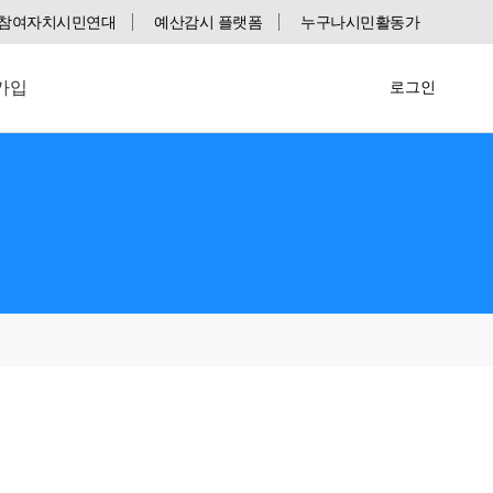
참여자치시민연대
예산감시 플랫폼
누구나시민활동가
가입
로그인