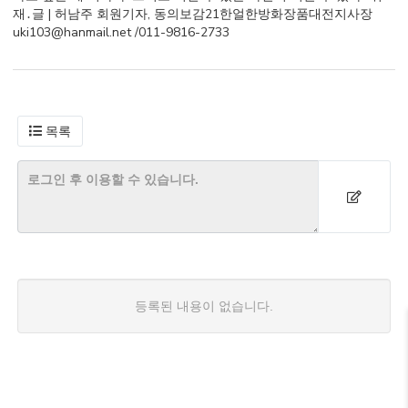
재․글 | 허남주 회원기자, 동의보감21한얼한방화장품대전지사장
uki103@hanmail.net /011-9816-2733
목록
등록된 내용이 없습니다.